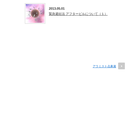
2013.05.01
緊急避妊法 アフターピルについて（１）
アラミスト点鼻液