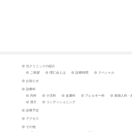
当クリニックの紹介
ご挨拶
理仁会とは
診療時間
スペシャル
お知らせ
診療科
内科
小児科
皮膚科
アレルギー科
産婦人科・
漢方
コンディショニング
診療予定
アクセス
その他