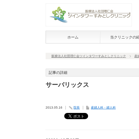
ホーム
当クリニックの
医療法人社団理仁会ツインタワーすみとしクリニック
産
記事の詳細
サーバリックス
2013.05.16
院長
産婦人科・婦人科