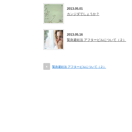
2013.05.01
カンジダでしょうか？
2013.05.16
緊急避妊法 アフターピルについて（２）
緊急避妊法 アフターピルについて（２）