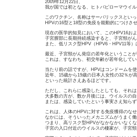
2009年12月22日、
我が国では初となる、ヒトパピローマウイル
このワクチン、名称はサーバリックスといっ
HPVの16型と18型の免疫を能動的につけさ
現在の医学的知見において、このHPV16およ
子宮膣部に長期持続感染すると、子宮頸がん
また、低リスク型HPV（HPV6・HPV11
最近、子宮頸がん発症の若年化ということが
これは、すなわち、初交年齢が若年化してい
当たり前の話ですが、HPVはコンドームを
近年、15歳から19歳の日本人女性の32％が
といった統計さえあるほどです。
ただし、これらに感染したとしても、それは
大多数の方が、数か月後には、ウイルスの自
または、感染していたという事実さえ知らず
これは、人体のHPVに対する免疫獲得のな
なかには、そういったメカニズムがうまく働
つまり、高リスク型HPVがなかなかいなく
子宮の入口付近のウイルスの棲家が、子宮頸