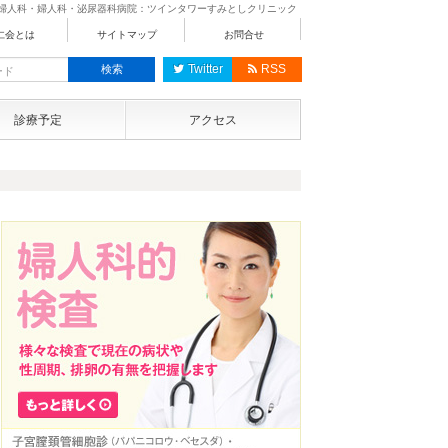
産婦人科・婦人科・泌尿器科病院：ツインタワーすみとしクリニック
仁会とは
サイトマップ
お問合せ
Twitter
RSS
診療予定
アクセス