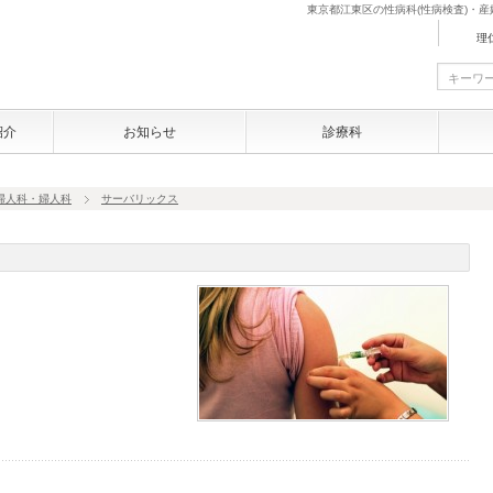
東京都江東区の性病科(性病検査)・
理
紹介
お知らせ
診療科
婦人科・婦人科
サーバリックス