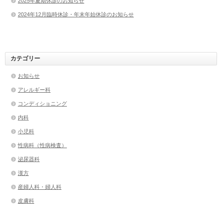
2025年夏期休診のお知らせ
2024年12月臨時休診・年末年始休診のお知らせ
カテゴリー
お知らせ
アレルギー科
コンディショニング
内科
小児科
性病科（性病検査）
泌尿器科
漢方
産婦人科・婦人科
皮膚科