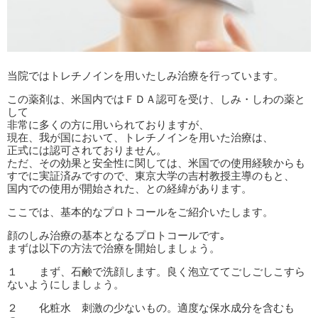
当院ではトレチノインを用いたしみ治療を行っています。
この薬剤は、米国内ではＦＤＡ認可を受け、しみ・しわの薬と
して
非常に多くの方に用いられておりますが、
現在、我が国において、トレチノインを用いた治療は、
正式には認可されておりません。
ただ、その効果と安全性に関しては、米国での使用経験からも
すでに実証済みですので、東京大学の吉村教授主導のもと、
国内での使用が開始された、との経緯があります。
ここでは、基本的なプロトコールをご紹介いたします。
顔のしみ治療の基本となるプロトコールです｡
まずは以下の方法で治療を開始しましょう。
１ まず、石鹸で洗顔します。良く泡立ててごしごしこすら
ないようにしましょう。
２ 化粧水 刺激の少ないもの。適度な保水成分を含むも