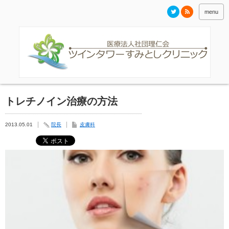
menu
トレチノイン治療の方法
2013.05.01
院長
皮膚科