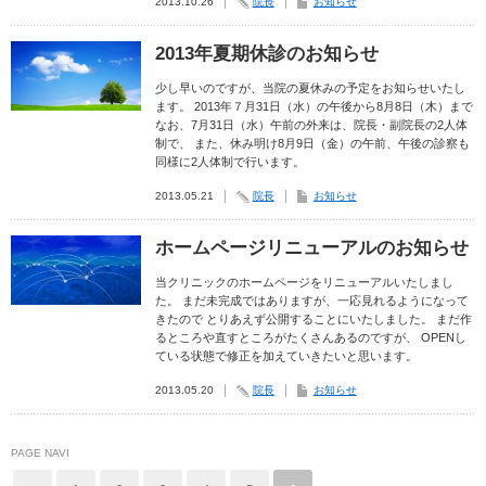
2013.10.26
院長
お知らせ
2013年夏期休診のお知らせ
少し早いのですが、当院の夏休みの予定をお知らせいたし
ます。 2013年７月31日（水）の午後から8月8日（木）まで
なお、7月31日（水）午前の外来は、院長・副院長の2人体
制で、 また、休み明け8月9日（金）の午前、午後の診察も
同様に2人体制で行います。
2013.05.21
院長
お知らせ
ホームページリニューアルのお知らせ
当クリニックのホームページをリニューアルいたしまし
た。 まだ未完成ではありますが、一応見れるようになって
きたので とりあえず公開することにいたしました。 まだ作
るところや直すところがたくさんあるのですが、 OPENし
ている状態で修正を加えていきたいと思います。
2013.05.20
院長
お知らせ
PAGE NAVI