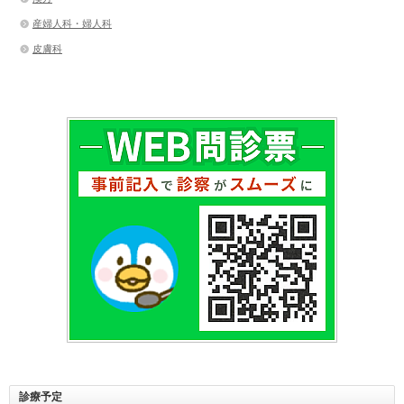
産婦人科・婦人科
皮膚科
診療予定