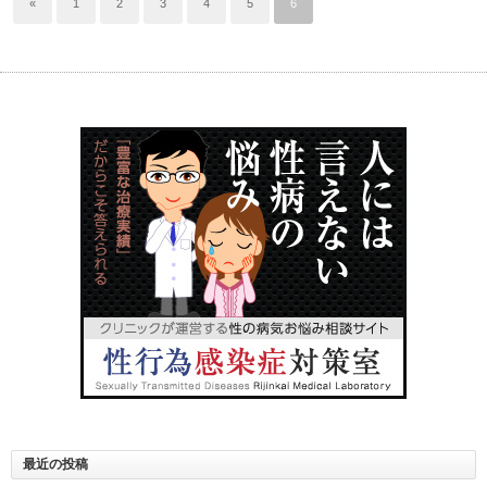
«
1
2
3
4
5
6
最近の投稿