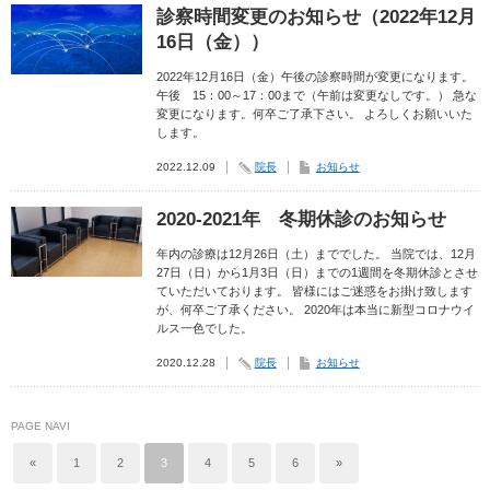
診察時間変更のお知らせ（2022年12月
16日（金））
2022年12月16日（金）午後の診察時間が変更になります。
午後 15：00～17：00まで（午前は変更なしです。） 急な
変更になります。何卒ご了承下さい。 よろしくお願いいた
します。
2022.12.09
院長
お知らせ
2020-2021年 冬期休診のお知らせ
年内の診療は12月26日（土）まででした。 当院では、12月
27日（日）から1月3日（日）までの1週間を冬期休診とさせ
ていただいております。 皆様にはご迷惑をお掛け致します
が、何卒ご了承ください。 2020年は本当に新型コロナウイ
ルス一色でした。
2020.12.28
院長
お知らせ
PAGE NAVI
«
1
2
3
4
5
6
»