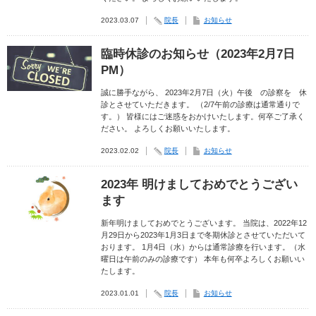
2023.03.07
院長
お知らせ
臨時休診のお知らせ（2023年2月7日
PM）
誠に勝手ながら、 2023年2月7日（火）午後 の診察を 休
診とさせていただきます。 （2/7午前の診療は通常通りで
す。） 皆様にはご迷惑をおかけいたします。何卒ご了承く
ださい。 よろしくお願いいたします。
2023.02.02
院長
お知らせ
2023年 明けましておめでとうござい
ます
新年明けましておめでとうございます。 当院は、2022年12
月29日から2023年1月3日まで冬期休診とさせていただいて
おります。 1月4日（水）からは通常診療を行います。（水
曜日は午前のみの診療です） 本年も何卒よろしくお願いい
たします。
2023.01.01
院長
お知らせ