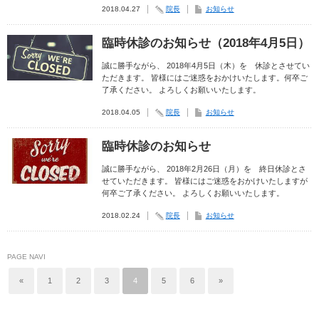
2018.04.27
院長
お知らせ
臨時休診のお知らせ（2018年4月5日）
誠に勝手ながら、 2018年4月5日（木）を 休診とさせてい
ただきます。 皆様にはご迷惑をおかけいたします。何卒ご
了承ください。 よろしくお願いいたします。
2018.04.05
院長
お知らせ
臨時休診のお知らせ
誠に勝手ながら、 2018年2月26日（月）を 終日休診とさ
せていただきます。 皆様にはご迷惑をおかけいたしますが
何卒ご了承ください。 よろしくお願いいたします。
2018.02.24
院長
お知らせ
PAGE NAVI
«
1
2
3
4
5
6
»