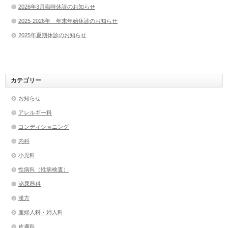
2026年3月臨時休診のお知らせ
2025-2026年 年末年始休診のお知らせ
2025年夏期休診のお知らせ
カテゴリー
お知らせ
アレルギー科
コンディショニング
内科
小児科
性病科（性病検査）
泌尿器科
漢方
産婦人科・婦人科
皮膚科