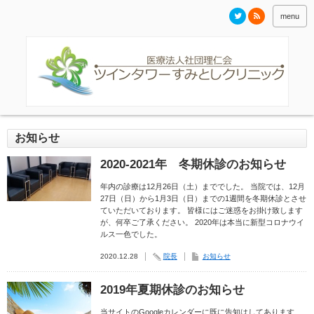
menu
お知らせ
2020-2021年 冬期休診のお知らせ
年内の診療は12月26日（土）まででした。 当院では、12月
27日（日）から1月3日（日）までの1週間を冬期休診とさせ
ていただいております。 皆様にはご迷惑をお掛け致します
が、何卒ご了承ください。 2020年は本当に新型コロナウイ
ルス一色でした。
2020.12.28
院長
お知らせ
2019年夏期休診のお知らせ
当サイトのGoogleカレンダーに既に告知はしてあります