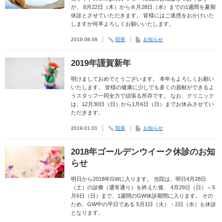
が、 8月22日（木）から８月28日（水）までの1週間を夏期
休診とさせていただきます。 皆様にはご迷惑をおかけいた
しますが何卒よろしくお願いいたします。
2019.08.08
院長
お知らせ
2019年謹賀新年
明けましておめでとうございます。 本年もよろしくお願い
いたします。 皆様の健康に少しでも多くの貢献ができるよ
うスタッフ一同全力で頑張る所存です。 なお、クリニック
は、12月30日（日）から1月6日（日）までお休みさせてい
ただきます。
2019.01.01
院長
お知らせ
2018年ゴールデンウイーク休診のお知
らせ
明日から2018年GWに入ります。 当院は、明日4月28日
（土）の診療（通常通り）を終えた後、 4月29日（日）～5
月6日（日）まで、1週間のGW休診期間に入ります。 その
ため、GW中の平日である 5月1日（火）・2日（水）も休診
となります。