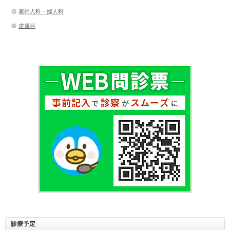
産婦人科・婦人科
皮膚科
診療予定