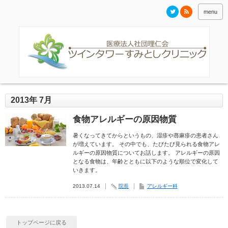
menu
2013年 7月
食物アレルギーの原因物質
暑くなってきてからというもの、湿疹や蕁麻疹の患者さん
が増えています。 その中でも、たびたび見られる食物アレ
ルギーの原因物質についてお話します。 アレルギーの原因
となる食物は、年齢とともに以下のような順位で変化して
いきます。
2013.07.14
院長
アレルギー科
トップページに戻る